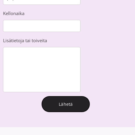
Kellonaika
Lisätietoja tai toiveita
Lähetä