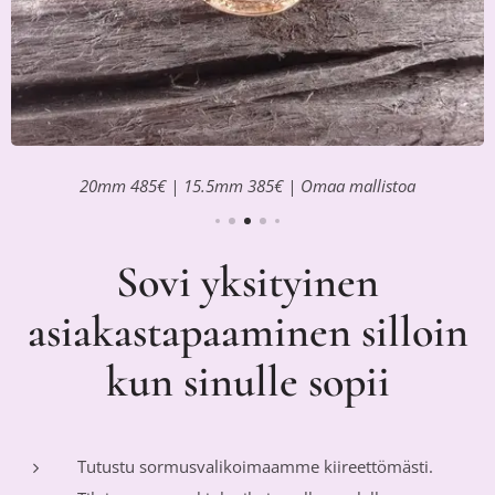
20mm 485€ | 15.5mm 385€ | Omaa mallistoa
Sovi yksityinen
asiakastapaaminen silloin
kun sinulle sopii
Tutustu sormusvalikoimaamme kiireettömästi.