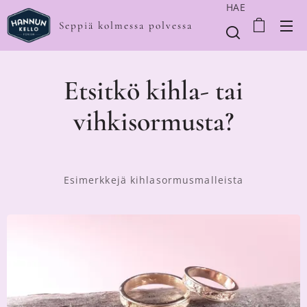
HAE
Seppiä kolmessa polvessa
Etsitkö kihla- tai
vihkisormusta?
Esimerkkejä kihlasormusmalleista