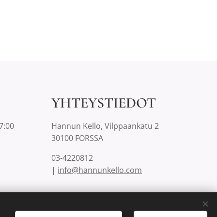
YHTEYSTIEDOT
7:00
Hannun Kello, Vilppaankatu 2
30100 FORSSA
03-4220812
|
info@hannunkello.com