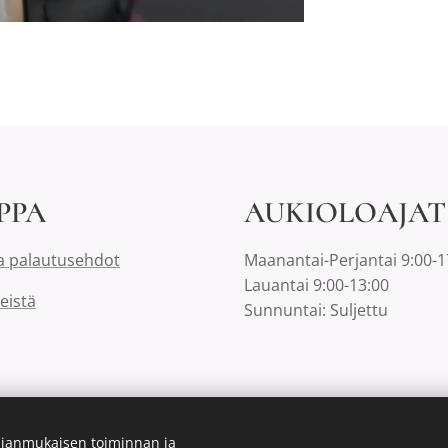
PPA
AUKIOLOAJAT
a palautusehdot
Maanantai-Perjantai 9:00-1
Lauantai 9:00-13:00
eistä
Sunnuntai: Suljettu
ianmukaisen toiminnan ja