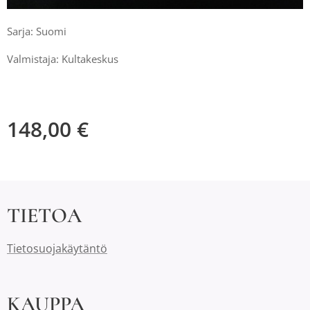
Sarja: Suomi
Valmistaja: Kultakeskus
148,00
€
TIETOA
Tietosuojakäytäntö
KAUPPA