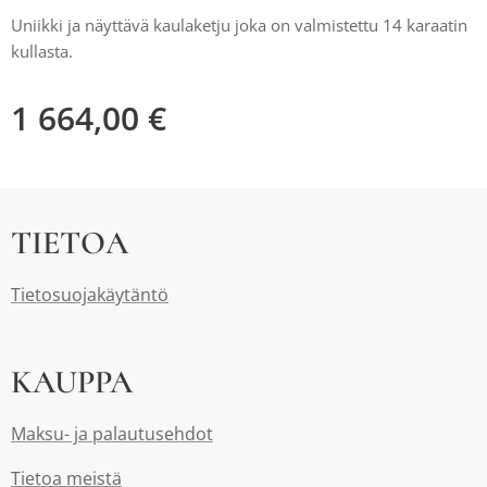
Uniikki ja näyttävä kaulaketju joka on valmistettu 14 karaatin
kullasta.
1 664,00
€
TIETOA
Tietosuojakäytäntö
KAUPPA
Maksu- ja palautusehdot
Tietoa meistä