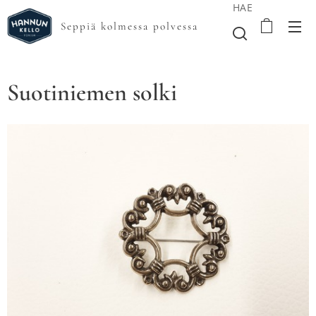
HAE
Seppiä kolmessa polvessa
Suotiniemen solki