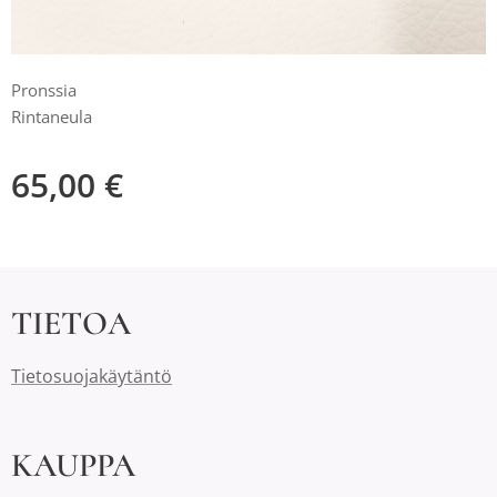
Pronssia
Rintaneula
65,00
€
TIETOA
Tietosuojakäytäntö
KAUPPA