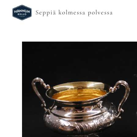
Seppiä kolmessa polvessa