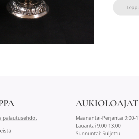
Lopp
PPA
AUKIOLOAJAT
a palautusehdot
Maanantai-Perjantai 9:00-1
Lauantai 9:00-13:00
eistä
Sunnuntai: Suljettu