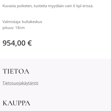
Kuvasta poiketen, tuotetta myydään vain 6 kpl erissä.
Valmistaja: kultakeskus
pituus: 18cm
954,00
€
TIETOA
Tietosuojakäytäntö
KAUPPA