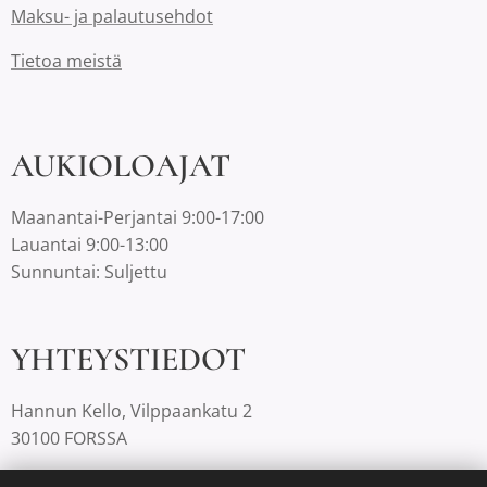
Maksu- ja palautusehdot
Tietoa meistä
AUKIOLOAJAT
Maanantai-Perjantai 9:00-17:00
Lauantai 9:00-13:00
Sunnuntai: Suljettu
YHTEYSTIEDOT
Hannun Kello, Vilppaankatu 2
30100 FORSSA
03-4220812 |
info@hannunkello.com