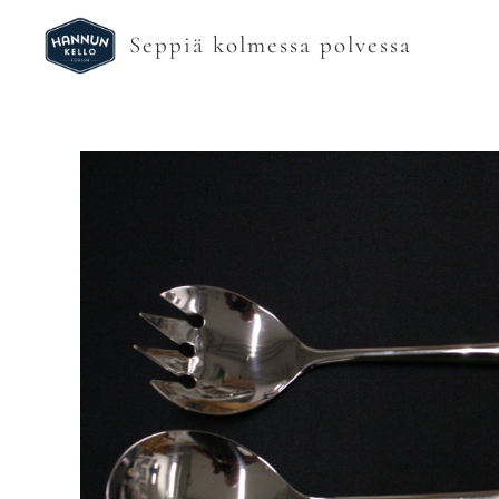
Seppiä kolmessa polvessa