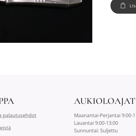
Lis
PPA
AUKIOLOAJAT
a palautusehdot
Maanantai-Perjantai 9:00-1
Lauantai 9:00-13:00
eistä
Sunnuntai: Suljettu