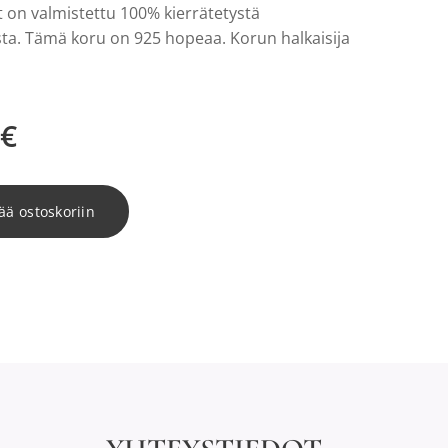
 on valmistettu 100% kierrätetystä
sta. Tämä koru on 925 hopeaa. Korun halkaisija
€
ää ostoskoriin