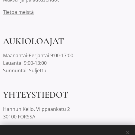
Tietoa meistä
AUKIOLOAJAT
Maanantai-Perjantai 9:00-17:00
Lauantai 9:00-13:00
Sunnuntai: Suljettu
YHTEYSTIEDOT
Hannun Kello, Vilppaankatu 2
30100 FORSSA
03-4220812 |
info@hannunkello.com