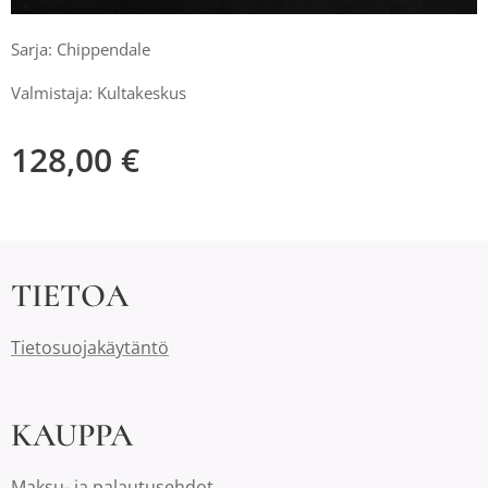
Sarja: Chippendale
Valmistaja: Kultakeskus
128,00
€
TIETOA
Tietosuojakäytäntö
KAUPPA
Maksu- ja palautusehdot