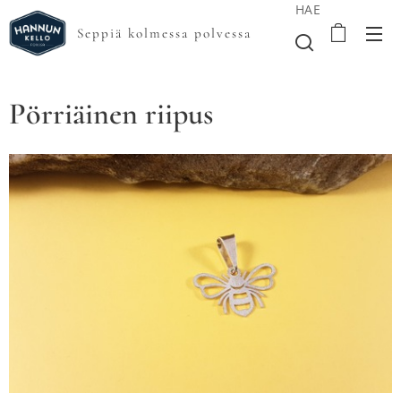
HAE
Seppiä kolmessa polvessa
Pörriäinen riipus