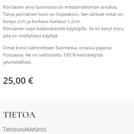
Pörriäisen arvo luonnossa on mittaamattoman arvokas.
Tämä pörriäinen tosin on hopeakoru. Sen tärkeät mitat on;
leveys 2cm ja korkeus korkeus 1,2cm.
Pörriäinen sopii kaikenikäisille käyttäjille. Se on kevyt koru,
jota on miellyttävä käyttää.
Omat korut valmistetaan Suomessa, omassa pajassa
Forssassa. Ne on valmistettu 100 % kierrätetystä
jalometallista.
25,00
€
TIETOA
Tietosuojakäytäntö