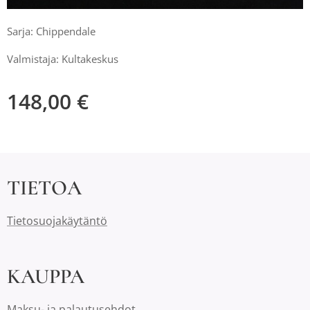
Sarja: Chippendale
Valmistaja: Kultakeskus
148,00
€
TIETOA
Tietosuojakäytäntö
KAUPPA
Maksu- ja palautusehdot