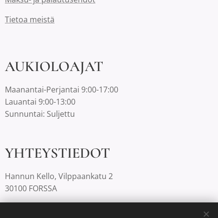
Tietoa meistä
AUKIOLOAJAT
Maanantai-Perjantai 9:00-17:00
Lauantai 9:00-13:00
Sunnuntai: Suljettu
YHTEYSTIEDOT
Hannun Kello, Vilppaankatu 2
30100 FORSSA
03-4220812 |
info@hannunkello.com