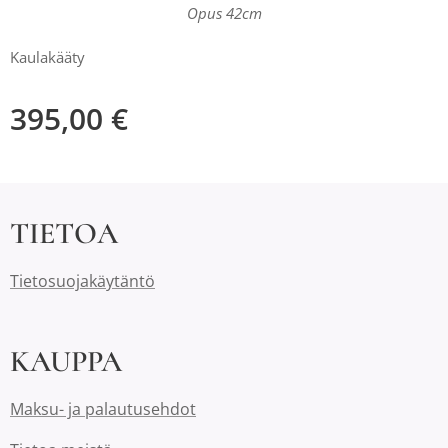
Opus 42cm
Kaulakääty
395,00
€
TIETOA
Tietosuojakäytäntö
KAUPPA
Maksu- ja palautusehdot