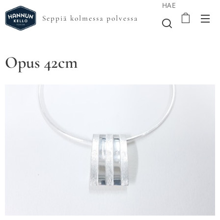
HAE
Seppiä kolmessa polvessa
Opus 42cm