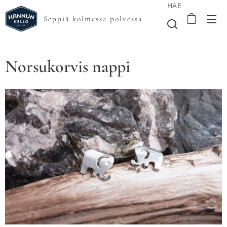
HAE
Seppiä kolmessa polvessa
Norsukorvis nappi