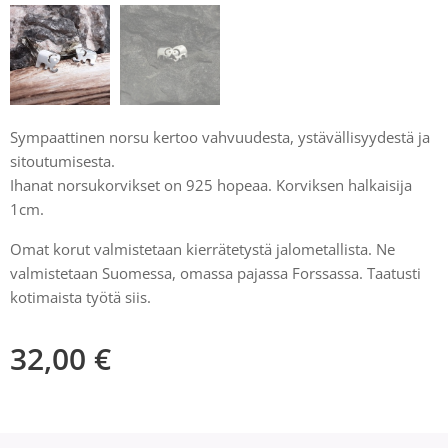
Sympaattinen norsu kertoo vahvuudesta, ystävällisyydestä ja
sitoutumisesta.
Ihanat norsukorvikset on 925 hopeaa. Korviksen halkaisija
1cm.
Omat korut valmistetaan kierrätetystä jalometallista. Ne
valmistetaan Suomessa, omassa pajassa Forssassa. Taatusti
kotimaista työtä siis.
32,00
€