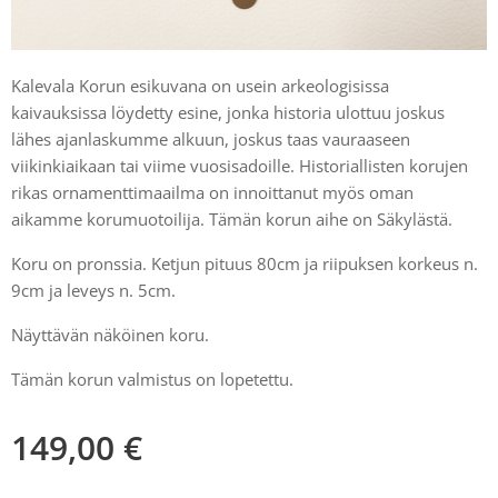
Kalevala Korun esikuvana on usein arkeologisissa
kaivauksissa löydetty esine, jonka historia ulottuu joskus
lähes ajanlaskumme alkuun, joskus taas vauraaseen
viikinkiaikaan tai viime vuosisadoille. Historiallisten korujen
rikas ornamenttimaailma on innoittanut myös oman
aikamme korumuotoilija. Tämän korun aihe on Säkylästä.
Koru on pronssia. Ketjun pituus 80cm ja riipuksen korkeus n.
9cm ja leveys n. 5cm.
Näyttävän näköinen koru.
Tämän korun valmistus on lopetettu.
149,00
€