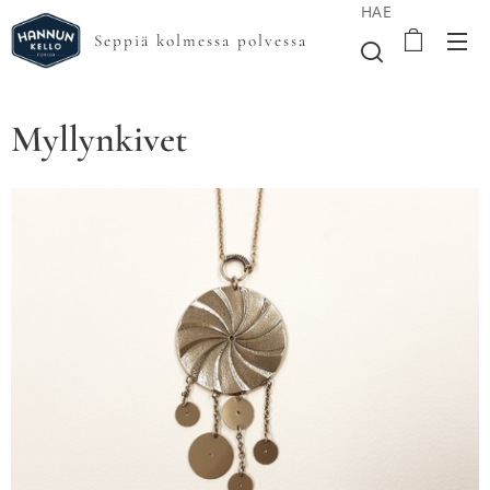
HAE
Seppiä kolmessa polvessa
Myllynkivet