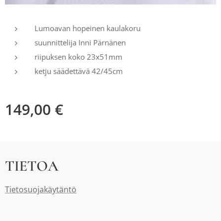
Lumoavan hopeinen kaulakoru
suunnittelija Inni Pärnänen
riipuksen koko 23x51mm
ketju säädettävä 42/45cm
149,00
€
TIETOA
Tietosuojakäytäntö