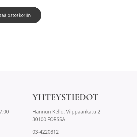
sää ostoskoriin
YHTEYSTIEDOT
7:00
Hannun Kello, Vilppaankatu 2
30100 FORSSA
03-4220812