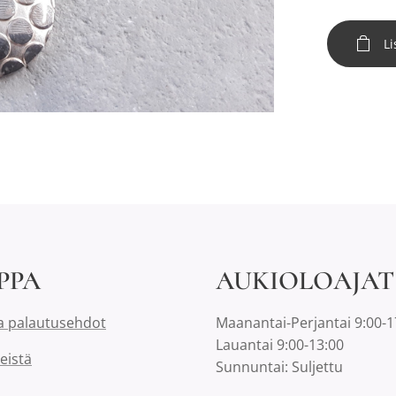
Li
PPA
AUKIOLOAJAT
a palautusehdot
Maanantai-Perjantai 9:00-1
Lauantai 9:00-13:00
eistä
Sunnuntai: Suljettu