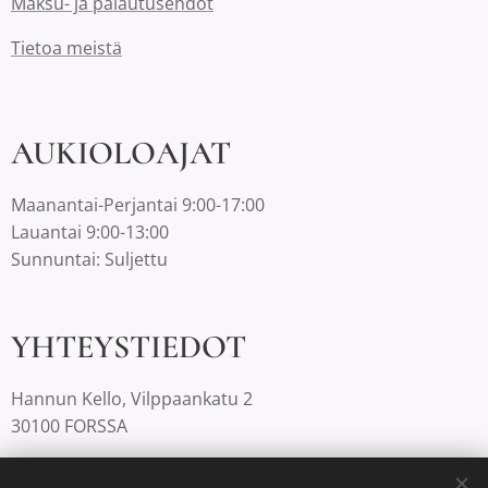
Maksu- ja palautusehdot
Tietoa meistä
AUKIOLOAJAT
Maanantai-Perjantai 9:00-17:00
Lauantai 9:00-13:00
Sunnuntai: Suljettu
YHTEYSTIEDOT
Hannun Kello, Vilppaankatu 2
30100 FORSSA
03-4220812 |
info@hannunkello.com