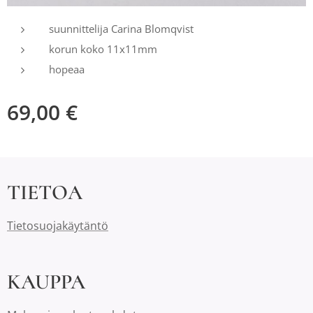
suunnittelija Carina Blomqvist
korun koko 11x11mm
hopeaa
69,00
€
TIETOA
Tietosuojakäytäntö
KAUPPA