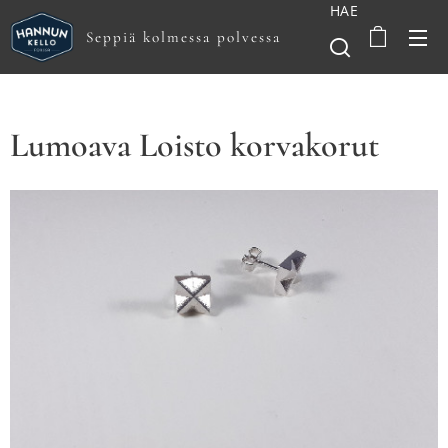
HAE
Seppiä kolmessa polvessa
Lumoava Loisto korvakorut