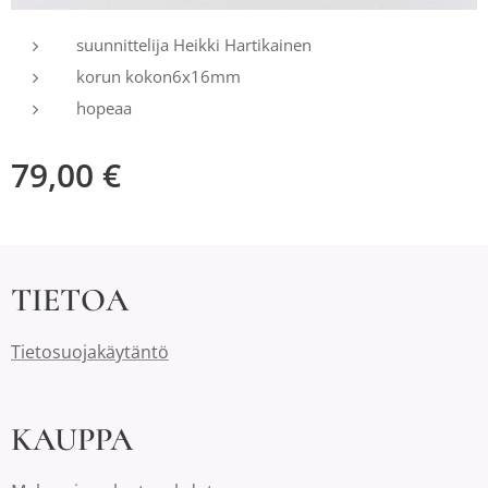
suunnittelija Heikki Hartikainen
korun kokon6x16mm
hopeaa
79,00
€
TIETOA
Tietosuojakäytäntö
KAUPPA