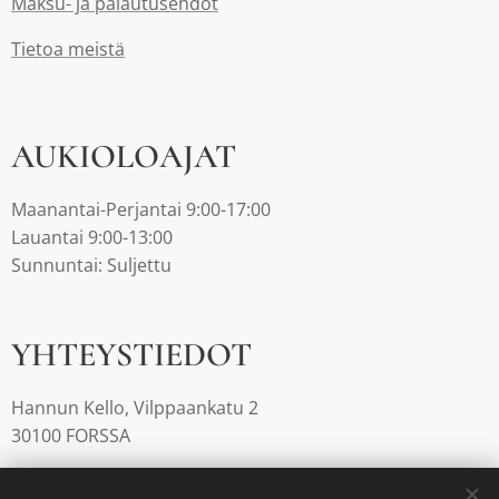
Maksu- ja palautusehdot
Tietoa meistä
AUKIOLOAJAT
Maanantai-Perjantai 9:00-17:00
Lauantai 9:00-13:00
Sunnuntai: Suljettu
YHTEYSTIEDOT
Hannun Kello, Vilppaankatu 2
30100 FORSSA
03-4220812 |
info@hannunkello.com