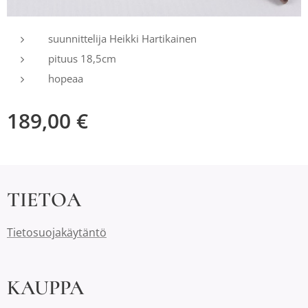
suunnittelija Heikki Hartikainen
pituus 18,5cm
hopeaa
189,00
€
TIETOA
Tietosuojakäytäntö
KAUPPA