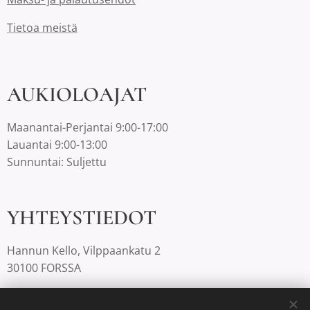
Tietoa meistä
AUKIOLOAJAT
Maanantai-Perjantai 9:00-17:00
Lauantai 9:00-13:00
Sunnuntai: Suljettu
YHTEYSTIEDOT
Hannun Kello, Vilppaankatu 2
30100 FORSSA
03-4220812 |
info@hannunkello.com