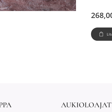
268,0
Lis
PPA
AUKIOLOAJAT