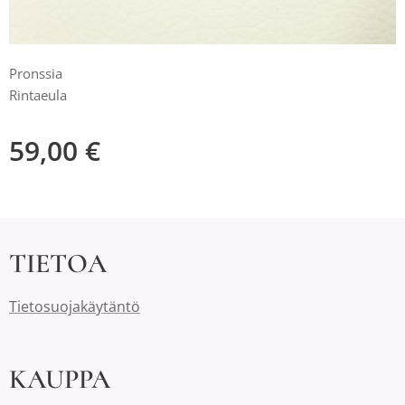
Pronssia
Rintaeula
59,00
€
TIETOA
Tietosuojakäytäntö
KAUPPA