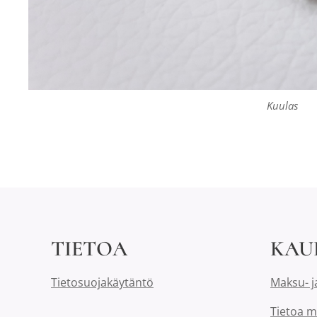
Kuulas
TIETOA
KAU
Tietosuojakäytäntö
Maksu- j
Tietoa m