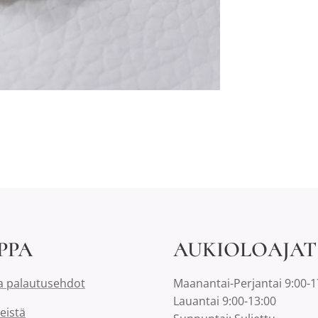
PPA
AUKIOLOAJAT
a palautusehdot
Maanantai-Perjantai 9:00-1
Lauantai 9:00-13:00
eistä