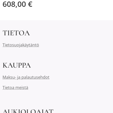
608,00
€
TIETOA
Tietosuojakäytäntö
KAUPPA
Maksu- ja palautusehdot
Tietoa meistä
AUKIOLOAJAT