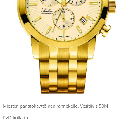
Miesten paristokäyttöinen rannekello. Vesitiivis 50M
PVD-kullattu