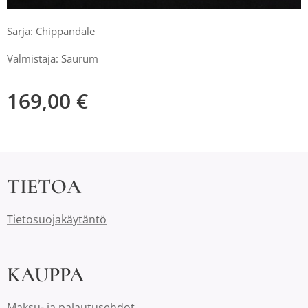
Sarja: Chippandale
Valmistaja: Saurum
169,00
€
TIETOA
Tietosuojakäytäntö
KAUPPA
Maksu- ja palautusehdot