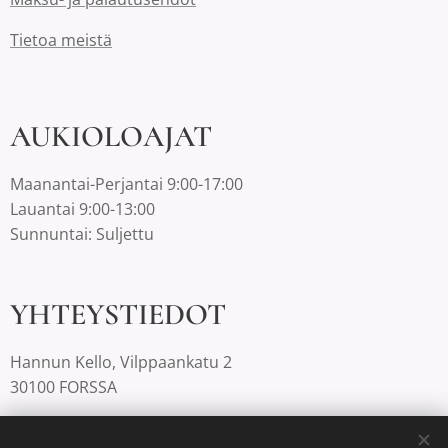
Tietoa meistä
AUKIOLOAJAT
Maanantai-Perjantai 9:00-17:00
Lauantai 9:00-13:00
Sunnuntai: Suljettu
YHTEYSTIEDOT
Hannun Kello, Vilppaankatu 2
30100 FORSSA
03-4220812 |
info@hannunkello.com