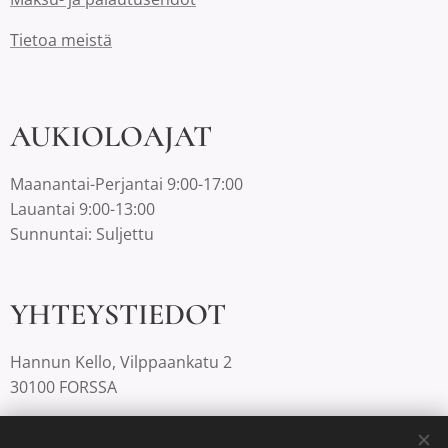
Tietoa meistä
AUKIOLOAJAT
Maanantai-Perjantai 9:00-17:00
Lauantai 9:00-13:00
Sunnuntai: Suljettu
YHTEYSTIEDOT
Hannun Kello, Vilppaankatu 2
30100 FORSSA
03-4220812 |
info@hannunkello.com