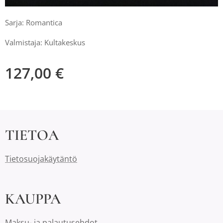
Sarja: Romantica
Valmistaja: Kultakeskus
127,00
€
TIETOA
Tietosuojakäytäntö
KAUPPA
Maksu- ja palautusehdot