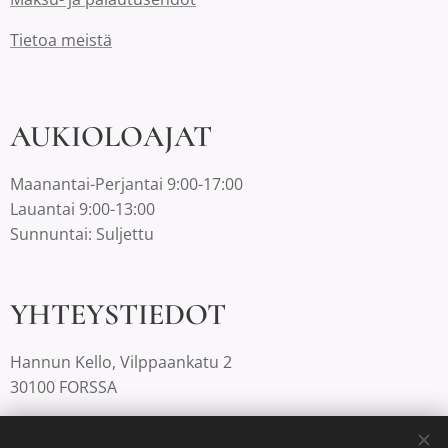
Tietoa meistä
AUKIOLOAJAT
Maanantai-Perjantai 9:00-17:00
Lauantai 9:00-13:00
Sunnuntai: Suljettu
YHTEYSTIEDOT
Hannun Kello, Vilppaankatu 2
30100 FORSSA
03-4220812 |
info@hannunkello.com