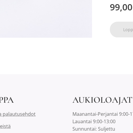
99,00
Lop
PPA
AUKIOLOAJAT
a palautusehdot
Maanantai-Perjantai 9:00-1
Lauantai 9:00-13:00
eistä
Sunnuntai: Suljettu