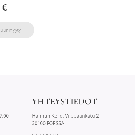
€
puunmyyty
YHTEYSTIEDOT
7:00
Hannun Kello, Vilppaankatu 2
30100 FORSSA