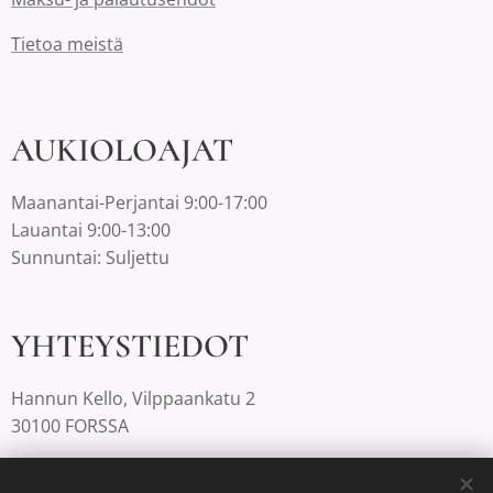
Tietoa meistä
AUKIOLOAJAT
Maanantai-Perjantai 9:00-17:00
Lauantai 9:00-13:00
Sunnuntai: Suljettu
YHTEYSTIEDOT
Hannun Kello, Vilppaankatu 2
30100 FORSSA
03-4220812 |
info@hannunkello.com