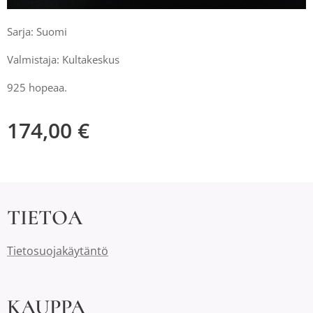
Sarja: Suomi
Valmistaja: Kultakeskus
925 hopeaa.
174,00
€
TIETOA
Tietosuojakäytäntö
KAUPPA