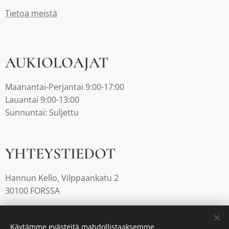
Tietoa meistä
AUKIOLOAJAT
Maanantai-Perjantai 9:00-17:00
Lauantai 9:00-13:00
Sunnuntai: Suljettu
YHTEYSTIEDOT
Hannun Kello, Vilppaankatu 2
30100 FORSSA
03-4220812 |
info@hannunkello.com
Käytämme evästeitä mahdollistaaksemme