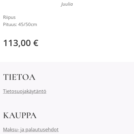
Juulia
Riipus
Pituus: 45/50cm
113,00
€
TIETOA
Tietosuojakäytäntö
KAUPPA
Maksu- ja palautusehdot