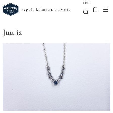
HAE
Seppiä kolmessa polvessa
Juulia