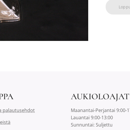
Lopp
PPA
AUKIOLOAJAT
a palautusehdot
Maanantai-Perjantai 9:00-1
Lauantai 9:00-13:00
eistä
Sunnuntai: Suljettu