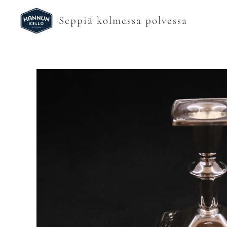
Seppiä kolmessa polvessa