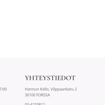
YHTEYSTIEDOT
7:00
Hannun Kello, Vilppaankatu 2
30100 FORSSA
03-4220812