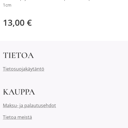
1cm
13,00
€
TIETOA
Tietosuojakäytäntö
KAUPPA
Maksu- ja palautusehdot
Tietoa meistä