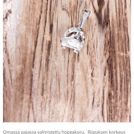
Omassa pajassa valmistettu hopeakoru. Riipuksen korkeus