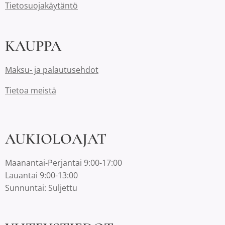
Tietosuojakäytäntö
KAUPPA
Maksu- ja palautusehdot
Tietoa meistä
AUKIOLOAJAT
Maanantai-Perjantai 9:00-17:00
Lauantai 9:00-13:00
Sunnuntai: Suljettu