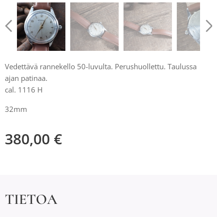
Vedettävä rannekello 50-luvulta. Perushuollettu. Taulussa
ajan patinaa.
cal. 1116 H
32mm
380,00
€
TIETOA