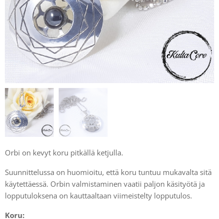
Orbi on kevyt koru pitkällä ketjulla.
Suunnittelussa on huomioitu, että koru tuntuu mukavalta sitä
käytettäessä. Orbin valmistaminen vaatii paljon käsityötä ja
lopputuloksena on kauttaaltaan viimeistelty lopputulos.
Koru: