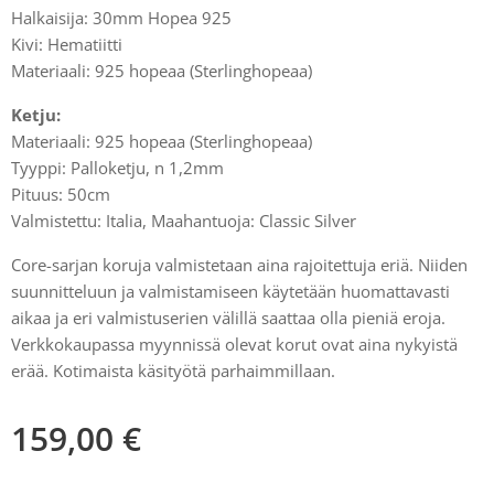
Halkaisija: 30mm Hopea 925
Kivi: Hematiitti
Materiaali: 925 hopeaa (Sterlinghopeaa)
Ketju:
Materiaali: 925 hopeaa (Sterlinghopeaa)
Tyyppi: Palloketju, n 1,2mm
Pituus: 50cm
Valmistettu: Italia, Maahantuoja: Classic Silver
Core-sarjan koruja valmistetaan aina rajoitettuja eriä. Niiden
suunnitteluun ja valmistamiseen käytetään huomattavasti
aikaa ja eri valmistuserien välillä saattaa olla pieniä eroja.
Verkkokaupassa myynnissä olevat korut ovat aina nykyistä
erää. Kotimaista käsityötä parhaimmillaan.
159,00
€