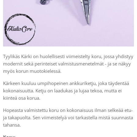
Tyylikäs Kärki on huolellisesti viimeistelty koru, jossa yhdistyy
modernit sekä perinteiset valmistusmenetelmät - ja se näkyy
myös korun muotokielessä.
Kärkeen kuuluu umpihopeinen ankkuriketju, joka täydentää
kokonaisuutta. Ketju on laadukas ja lujaa tekoa, mutta ei
kiinteä osa korua.
Hopeasta valmistettu koru on kokonaisuus ilman selkeää etu-
ja takapuolta. Sen viimeistelyä voi tarkastella mistä suunnasta
tahansa.