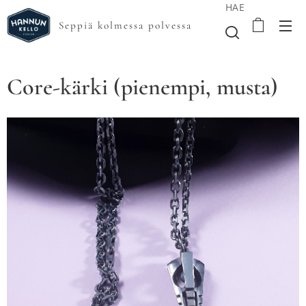
HAE
Seppiä kolmessa polvessa
Core-kärki (pienempi, musta)