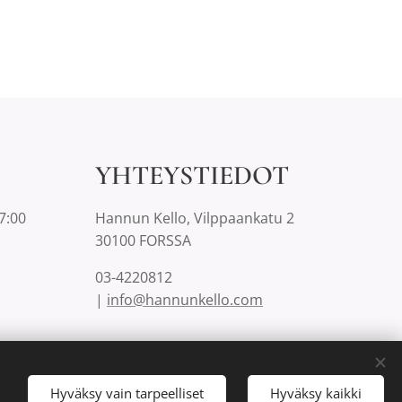
YHTEYSTIEDOT
7:00
Hannun Kello, Vilppaankatu 2
30100 FORSSA
03-4220812
|
info@hannunkello.com
Hyväksy vain tarpeelliset
Hyväksy kaikki