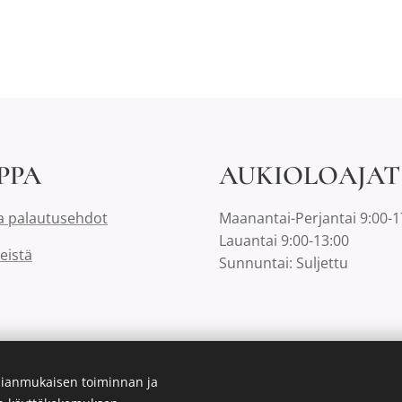
PPA
AUKIOLOAJAT
a palautusehdot
Maanantai-Perjantai 9:00-1
Lauantai 9:00-13:00
eistä
Sunnuntai: Suljettu
ianmukaisen toiminnan ja