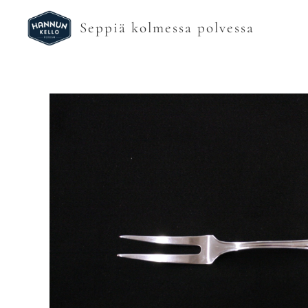
Seppiä kolmessa polvessa