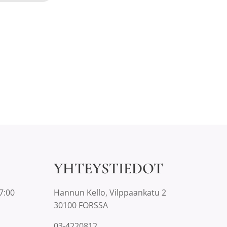
YHTEYSTIEDOT
7:00
Hannun Kello, Vilppaankatu 2
30100 FORSSA
03-4220812