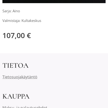
Sarja: Aino
Valmistaja: Kultakeskus
107,00
€
TIETOA
Tietosuojakäytäntö
KAUPPA
Maksu- ja palautusehdot