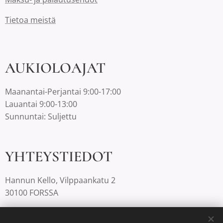
Tietoa meistä
AUKIOLOAJAT
Maanantai-Perjantai 9:00-17:00
Lauantai 9:00-13:00
Sunnuntai: Suljettu
YHTEYSTIEDOT
Hannun Kello, Vilppaankatu 2
30100 FORSSA
03-4220812 |
info@hannunkello.com