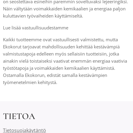
on seostettava esineihin paremmin soveltuvaksi lejeeringiksi.
Näin vältytään voimakkaiden kemikaalien ja energiaa paljon
kuluttavien työvaiheiden käyttämiseltä.
Lue lisää vastuullisuudestamme
Kaikki tuotteemme ovat vastuullisesti valmistettu, mutta
Ekokorut tarjoavat mahdollisuuden kehittää kestävämpiä
valmistustapoja edelleen myös sellaisiin tuotteisiin, jotka
ainakin vielä toistaiseksi vaativat enemmän energiaa vaativia
työstötapoja ja voimakkaiden kemikaalien käyttämistä.
Ostamalla Ekokorun, edistät samalla kestävämpien
työmenetelmien kehitystä.
TIETOA
Tietosuojakäytäntö